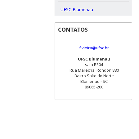
UFSC Blumenau
CONTATOS
f.vieira@ufsc.br
UFSC Blumenau
sala B304
Rua Marechal Rondon 880
Bairro Salto do Norte
Blumenau - SC
89065-200