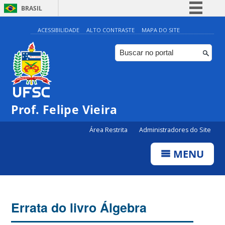
BRASIL
Simplifique!
ACESSIBILIDADE
ALTO CONTRASTE
MAPA DO SITE
Comunica BR
Participe
Acesso à informação
Legislação
Prof. Felipe Vieira
Canais
Área Restrita
Administradores do Site
MENU
Errata do livro Álgebra