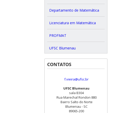
Departamento de Matemática
Licenciatura em Matemática
PROFMAT
UFSC Blumenau
CONTATOS
f.vieira@ufsc.br
UFSC Blumenau
sala B304
Rua Marechal Rondon 880
Bairro Salto do Norte
Blumenau - SC
89065-200