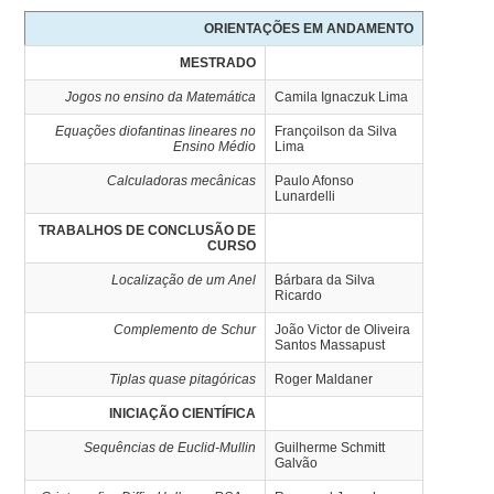
ORIENTAÇÕES EM ANDAMENTO
MESTRADO
Jogos no ensino da Matemática
Camila Ignaczuk Lima
Equações diofantinas lineares no
Françoilson da Silva
Ensino Médio
Lima
Calculadoras mecânicas
Paulo Afonso
Lunardelli
TRABALHOS DE CONCLUSÃO DE
CURSO
Localização de um Anel
Bárbara da Silva
Ricardo
Complemento de Schur
João Victor de Oliveira
Santos Massapust
Tiplas quase pitagóricas
Roger Maldaner
INICIAÇÃO CIENTÍFICA
Sequências de Euclid-Mullin
Guilherme Schmitt
Galvão