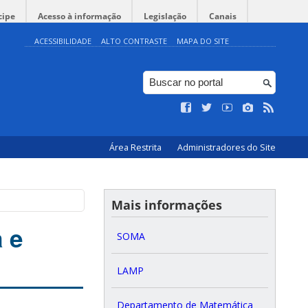
cipe
Acesso à informação
Legislação
Canais
ACESSIBILIDADE
ALTO CONTRASTE
MAPA DO SITE
Área Restrita
Administradores do Site
Mais informações
 e
SOMA
LAMP
Departamento de Matemática