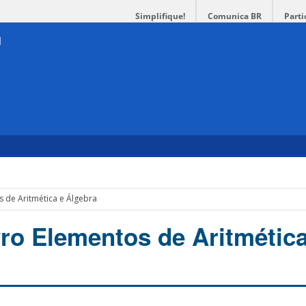
Simplifique!
Comunica BR
Parti
s de Aritmética e Álgebra
vro Elementos de Aritmética